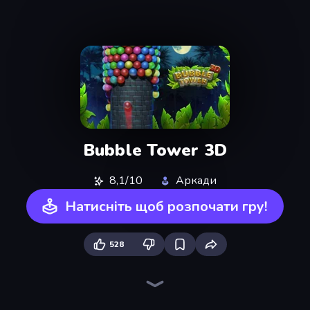
Bubble Tower 3D
8,1/10
Аркади
Натисніть щоб розпочати гру!
528