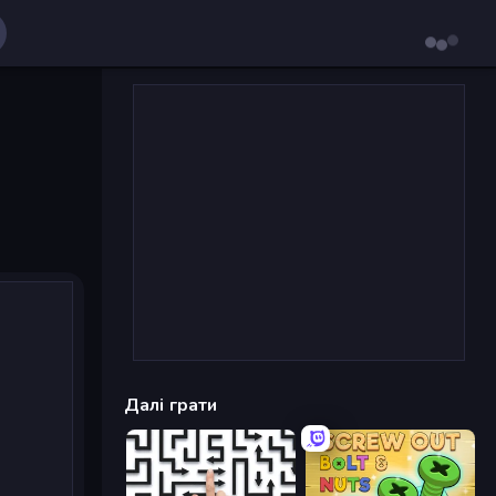
Далі грати