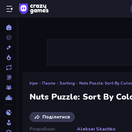
Ігри
»
Пазли
»
Sorting
»
Nuts Puzzle: Sort By Colo
Nuts Puzzle: Sort By Col
Поділитися
Розробник
Aleksei Skachko