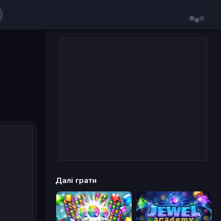
Далі грати