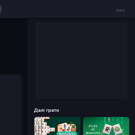
Далі грати