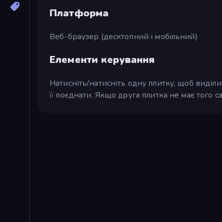
Платформа
Веб-браузер (десктопний і мобільний)
Елементи керування
Натисніть/натисніть одну плитку, щоб виділит
її поєднати. Якщо друга плитка не має того с