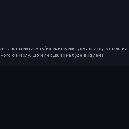
и її, потім натисніть/натисніть наступну плитку, з якою ви
амого символу, що й перша, вона буде виділена.