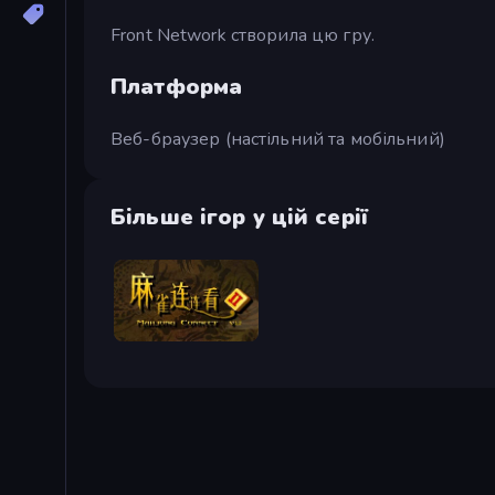
Front Network створила цю гру.
Платформа
Веб-браузер (настільний та мобільний)
Більше ігор у цій серії
Mahjong Connect 2 (Legacy)