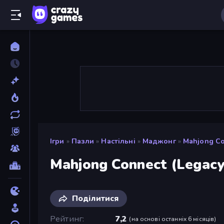
Ігри
»
Пазли
»
Настільні
»
Маджонг
»
Mahjong Co
Mahjong Connect (Legacy
Поділитися
Рейтинг
7,2
(
на основі останніх 6 місяців
)