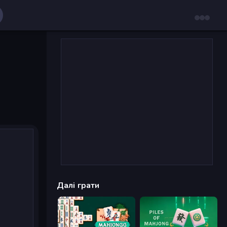
Далі грати