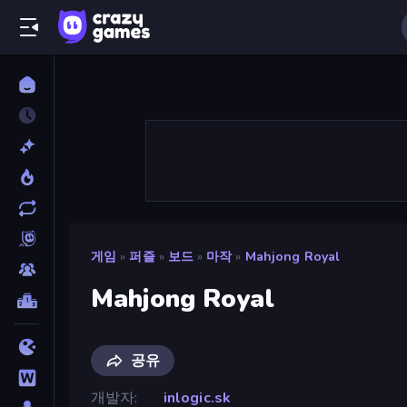
게임
»
퍼즐
»
보드
»
마작
»
Mahjong Royal
Mahjong Royal
공유
개발자
inlogic.sk