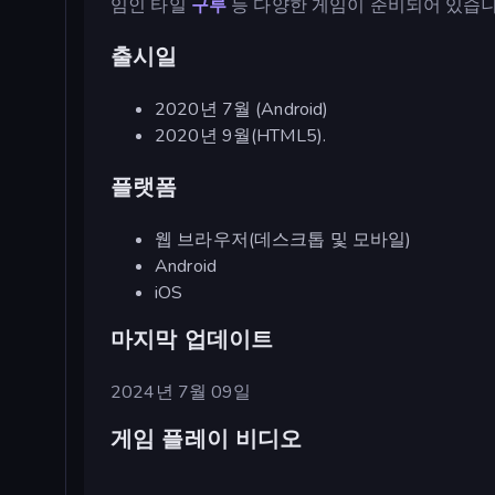
임인 타일
구루
등 다양한 게임이 준비되어 있습니
출시일
2020년 7월 (Android)
2020년 9월(HTML5).
플랫폼
웹 브라우저(데스크톱 및 모바일)
Android
iOS
마지막 업데이트
2024년 7월 09일
게임 플레이 비디오