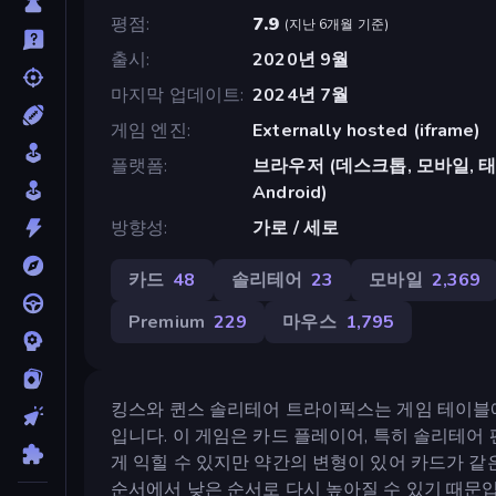
평점
7.9
(
지난 6개월 기준
)
출시
2020년 9월
마지막 업데이트
2024년 7월
게임 엔진
Externally hosted (iframe)
플랫폼
브라우저 (데스크톱, 모바일, 태블릿)
Android)
방향성
가로 / 세로
카드
48
솔리테어
23
모바일
2,369
Premium
229
마우스
1,795
킹스와 퀸스 솔리테어 트라이픽스는 게임 테이블에
입니다. 이 게임은 카드 플레이어, 특히 솔리테
게 익힐 수 있지만 약간의 변형이 있어 카드가 같
순서에서 낮은 순서로 다시 높아질 수 있기 때문