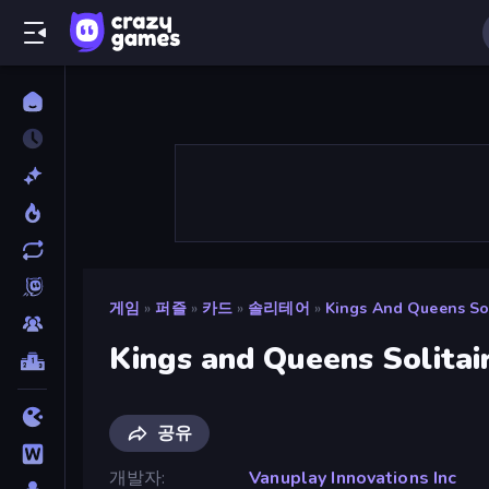
게임
»
퍼즐
»
카드
»
솔리테어
»
Kings And Queens Sol
Kings and Queens Solitai
공유
개발자
Vanuplay Innovations Inc