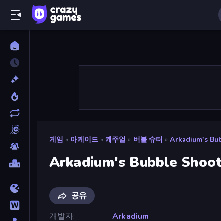
게임
»
아케이드
»
캐주얼
»
버블 슈터
»
Arkadium's Bu
Arkadium's Bubble Shoo
공유
개발자
Arkadium