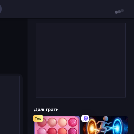
Далі грати
Top