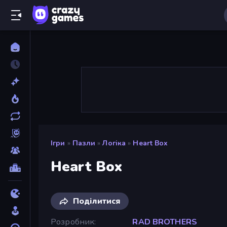
Ігри
»
Пазли
»
Логіка
»
Heart Box
Heart Box
Поділитися
Розробник
RAD BROTHERS