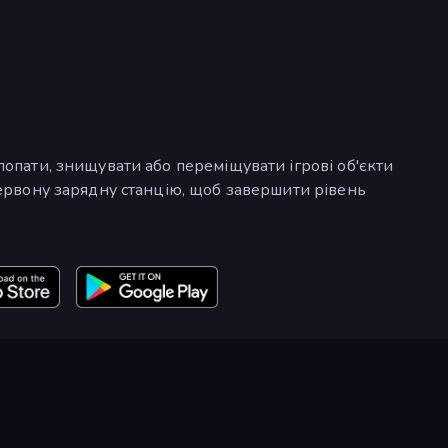
лопати, знищувати або переміщувати ігрові об'єкти
червону зарядну станцію, щоб завершити рівень