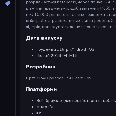
розряджається батареєю, через понад 180 ск
різними предметами, щоб звільнити Роббі в
ніж 10 000 рівнів, створених гравцями, ств
вибирайте з різноманітних скінів роботів. З
лідерів, приготуйтеся до веселої та захоплив
Дата випуску
Грудень 2016 р. (Android, iOS)
Лютий 2018 (HTML5)
Розробник
Брати RAD розробили Heart Box.
Платформи
Веб-браузер (для комп'ютерів та мобіл
Андроїд
iOS