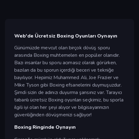
Web'de Ücretsiz Boxing Oyunları Oynayın
Günümüzde mevcut olan birçok dövüş sporu
arasında Boxing muhtemelen en popüler olanıdır.
Bazı insanlar bu sporu acımasız olarak görürken,
bazıları da bu sporun içerdiği beceri ve tekniğe
bayılıyor. Hepimiz Muhammed Ali, Joe Frazier ve
Mike Tyson gibi Boxing efsanelerini duymuşuzdur.
Şimdi sizin de adınızı duyurma şansınız var. Tarayıcı
tabanlı ücretsiz Boxing oyunları seçkimiz, bu sporla
ilgili iyi olan her şeyi alıyor ve bilgisayarınızın
güvenliğinden dövüşmenizi sağlıyor!
Boxing Ringinde Oynayın