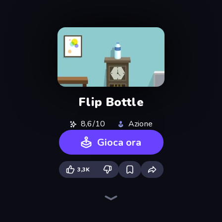
Flip Bottle
8,6/10
Azione
Gioca ora
3,3K