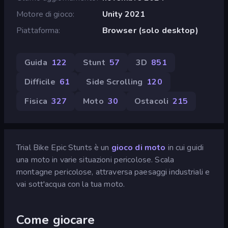
Motore di gioco
Unity 2021
Piattaforma
Browser (solo desktop)
Guida
122
Stunt
57
3D
851
Difficile
61
Side Scrolling
120
Fisica
327
Moto
30
Ostacoli
215
Trial Bike Epic Stunts è un
gioco di moto
in cui guidi
una moto in varie situazioni pericolose. Scala
montagne pericolose, attraversa paesaggi industriali e
vai sott'acqua con la tua moto.
Come giocare