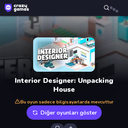
Interior Designer: Unpacking
House
Bu oyun sadece bilgisayarlarda mevcuttur
Diğer oyunları göster