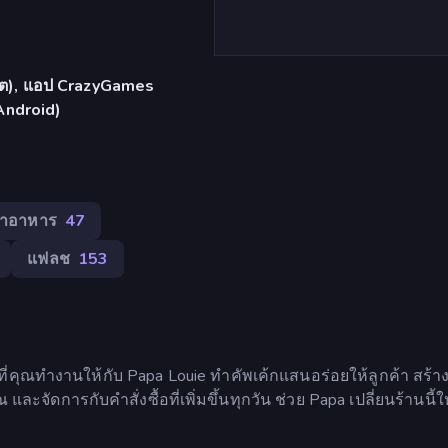
เล็ต), แอป CrazyGames
Android)
ำอาหาร
47
แฟลช
153
ี่คุณทำงานให้กับ Papa Louie ทำคัพเค้กแสนอร่อยให้ลูกค้า สร้
ะจัดการกับคำสั่งซื้อที่เพิ่มขึ้นทุกวัน ช่วย Papa เปลี่ยนร้านนี้