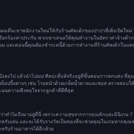
ผนที่จะหาพนักงานใหม่ให้กับร้านคัพเค้กของปาปาที่เพิ่งเปิดใหม่
ะเรียกร้องค่าประกัน พวกเขาเสนอให้คุณทำงานในอัตราค่าจ้างต่ำก
ี่ยม และตอนนี้คุณต้องชำระหนี้ด้วยการทำงานที่ร้านคัพเค้กในบ
้งลงไป แล้วนำไปอบ! ศิลปะที่แท้จริงอยู่ที่ขั้นตอนการตกแต่ง ที่ค
ท็อปปิ้งต่างๆ เช่น โรยหน้าด้วยเกล็ดน้ำตาลและซอส ตรวจสอบให
นนความพึงพอใจจากลูกค้าที่ดีที่สุด
ปว่าทำไมถึงมาอยู่ที่นี่ เพราะความสุขจากการอบเค้กและมินิเกม 7 
สำหรับเล่น และจะได้รับรางวัลเป็นของที่จะช่วยคุณในเกมหากคุณ
ำหรับร้านอาหารได้อีกด้วย