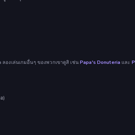
ia ลองเล่นเกมอื่นๆ ของพวกเขาดูสิ เช่น
Papa's Donuteria
และ
P
ือ)