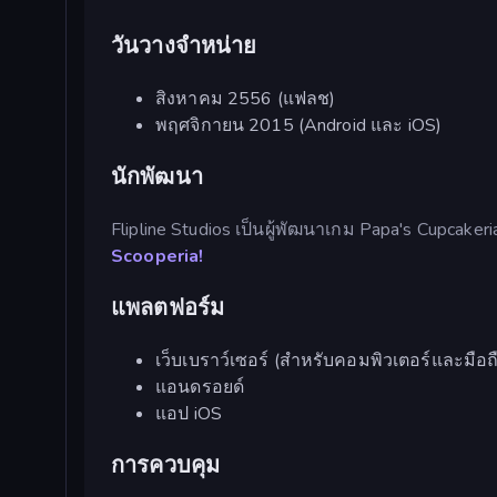
วันวางจำหน่าย
สิงหาคม 2556 (แฟลช)
พฤศจิกายน 2015 (Android และ iOS)
นักพัฒนา
Flipline Studios เป็นผู้พัฒนาเกม Papa's Cupcaker
Scooperia!
แพลตฟอร์ม
เว็บเบราว์เซอร์ (สำหรับคอมพิวเตอร์และมือถ
แอนดรอยด์
แอป iOS
การควบคุม