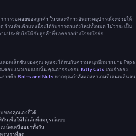
วลาการรอคอยของลูกค้า ในขณะที่การอัพเกรดอุปกรณ์จะช่วยให้
 ร้านคัพเค้กแห่งนี้จะได้รับการตกแต่งใหม่ทั้งหมด ไม่ว่าจะเป็น
งความประทับใจให้กับลูกค้าที่รอคอยอย่างใจจดใจจ่อ
นคอลเล็กชันของคุณ คุณจะได้พบกับความสนุกอีกมากมาย Papa 
คุณชอบแนวเกมแบบนั้น คุณอาจจะชอบ
Kitty Cats
เกมจำลอง
นง่ายคือ
Bolts and Nuts
หากคุณกำลังมองหาเกมที่เล่นเพลินจน
บบของคุณเองก็ได้
ถันเพื่อให้ได้เค้กที่สมบูรณ์แบบ
เหน็ดเหนื่อยมาทั้งวัน
หรูหราที่สุด