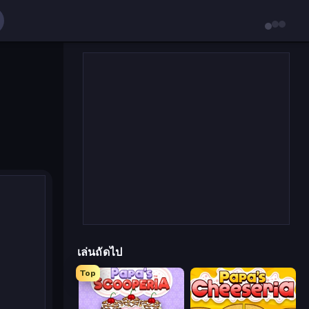
เล่นถัดไป
Top