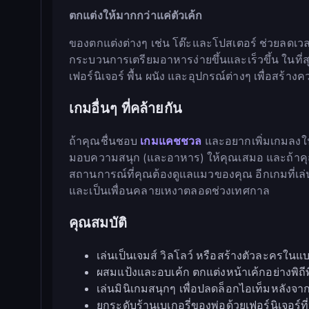
ตกแต่งให้มากกว่าแค่ตัวเค้ก
ของตกแต่งต่างๆ เช่น โต๊ะและโปสเตอร์ ช่วยลดเ
กระบวนการเตรียมอาหารง่ายขึ้นและเร็วขึ้น ในที่สุด
เฟอร์นิเจอร์ พื้น ผนัง และอุปกรณ์ต่างๆ เพื่อสร้า
เกมอื่นๆ ที่คล้ายกัน
ถ้าคุณชื่นชอบ
เกมแคชชวล
และอยากเพิ่มเกมลงใ
มอบความสนุก (และอาหาร) ให้คุณเสมอ และถ้า
สถานการณ์ที่คุณต้องดูแลแมวของคุณ อีกเกมที่เล่
และเป็นเพื่อนคลายเหงาตลอดช่วงเทศกาล
คุณสมบัติ
เล่นเป็นเจมส์ วิลโลว์ หรือสร้างตัวละครในแ
ผสมแป้งและอบเค้ก ตกแต่งหน้าเค้กอย่างพิถีพิ
เล่นมินิเกมสนุกๆ เพื่อปลดล็อกไอเท็มหลังจาก
ยกระดับร้านเบเกอรี่ของพ่อด้วยเฟอร์นิเจอร์ที่