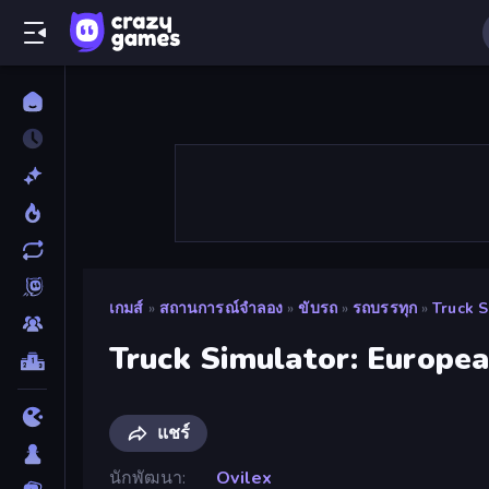
เกมส์
»
สถานการณ์จำลอง
»
ขับรถ
»
รถบรรทุก
»
Truck 
Truck Simulator: Europe
แชร์
นักพัฒนา
Ovilex