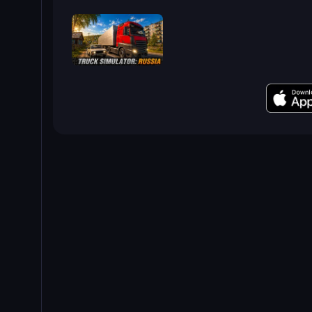
Truck Simulator: Russia