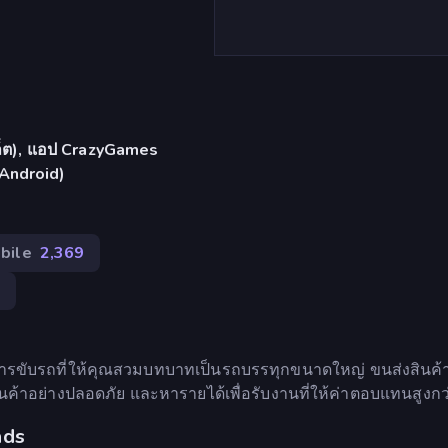
บเล็ต), แอป CrazyGames
 Android)
bile
2,369
2
การขับรถที่ให้คุณสวมบทบาทเป็นรถบรรทุกขนาดใหญ่ ขนส่งสินค้า
ค้าอย่างปลอดภัย และหารายได้เพื่อรับงานที่ให้ค่าตอบแทนสูงกว
ads