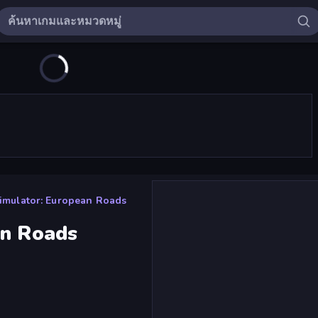
Simulator: European Roads
an Roads