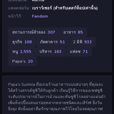
แพลตฟอร์ม
เบราว์เซอร์ (สำหรับเดสก์ท็อปเท่านั้น)
หน้าวิกิ
Fandom
สถานการณ์จำลอง
307
อาหาร
85
ธุรกิจ
108
ภัตตาคาร
51
2 มิติ
933
หนู
1,555
บริหาร
163
แฟลช
71
Papa’s
10
Papa's Sushiria คือเกมร้านอาหารแบบสบายๆ ที่คุณจะ
ได้สร้างสรรค์ซูชิให้กับลูกค้า เรียนรู้วิธีการของเชฟซูชิ
ระดับปรมาจารย์ในการม้วนและหั่นซูชิโรลอย่างแม่นยำ
เพิ่มท็อปปิ้งแสนอร่อยหลากหลายชนิดและเสิร์ฟ! ยิ่งวัน
ยิ่งยุ่ง ดังนั้นอย่าลืมรักษาคุณภาพไว้โดยไม่ลดคุณภาพ!