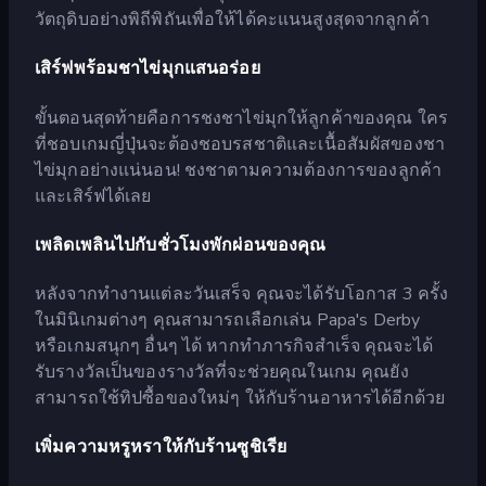
วัตถุดิบอย่างพิถีพิถันเพื่อให้ได้คะแนนสูงสุดจากลูกค้า
เสิร์ฟพร้อมชาไข่มุกแสนอร่อย
ขั้นตอนสุดท้ายคือการชงชาไข่มุกให้ลูกค้าของคุณ ใคร
ที่ชอบเกมญี่ปุ่นจะต้องชอบรสชาติและเนื้อสัมผัสของชา
ไข่มุกอย่างแน่นอน! ชงชาตามความต้องการของลูกค้า
และเสิร์ฟได้เลย
เพลิดเพลินไปกับชั่วโมงพักผ่อนของคุณ
หลังจากทำงานแต่ละวันเสร็จ คุณจะได้รับโอกาส 3 ครั้ง
ในมินิเกมต่างๆ คุณสามารถเลือกเล่น Papa's Derby
หรือเกมสนุกๆ อื่นๆ ได้ หากทำภารกิจสำเร็จ คุณจะได้
รับรางวัลเป็นของรางวัลที่จะช่วยคุณในเกม คุณยัง
สามารถใช้ทิปซื้อของใหม่ๆ ให้กับร้านอาหารได้อีกด้วย
เพิ่มความหรูหราให้กับร้านซูชิเรีย