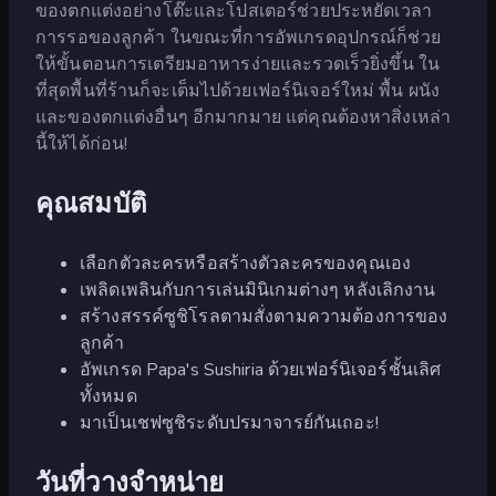
ของตกแต่งอย่างโต๊ะและโปสเตอร์ช่วยประหยัดเวลา
การรอของลูกค้า ในขณะที่การอัพเกรดอุปกรณ์ก็ช่วย
ให้ขั้นตอนการเตรียมอาหารง่ายและรวดเร็วยิ่งขึ้น ใน
ที่สุดพื้นที่ร้านก็จะเต็มไปด้วยเฟอร์นิเจอร์ใหม่ พื้น ผนัง
และของตกแต่งอื่นๆ อีกมากมาย แต่คุณต้องหาสิ่งเหล่า
นี้ให้ได้ก่อน!
คุณสมบัติ
เลือกตัวละครหรือสร้างตัวละครของคุณเอง
เพลิดเพลินกับการเล่นมินิเกมต่างๆ หลังเลิกงาน
สร้างสรรค์ซูชิโรลตามสั่งตามความต้องการของ
ลูกค้า
อัพเกรด Papa's Sushiria ด้วยเฟอร์นิเจอร์ชั้นเลิศ
ทั้งหมด
มาเป็นเชฟซูชิระดับปรมาจารย์กันเถอะ!
วันที่วางจำหน่าย