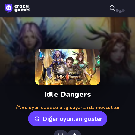
Idle Dangers
Bu oyun sadece bilgisayarlarda mevcuttur
Diğer oyunları göster