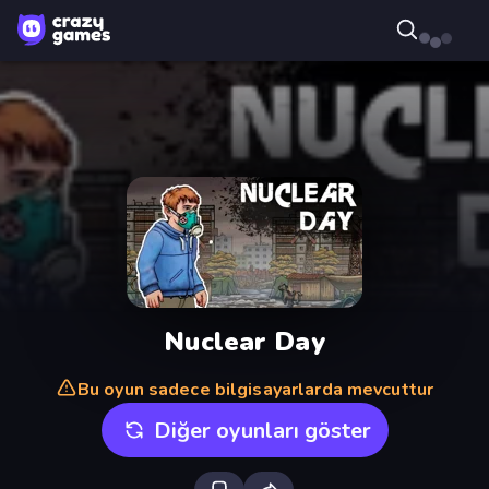
Nuclear Day
Bu oyun sadece bilgisayarlarda mevcuttur
Diğer oyunları göster