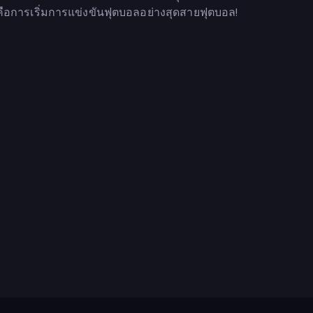
การเริ่มการแข่งขันฟุตบอลอย่างสุดสายฟุตบอล!