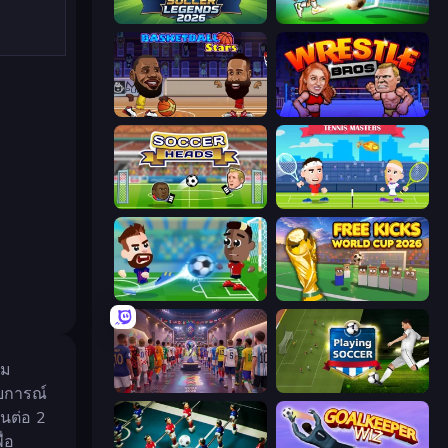
Soccer Legends 2026
Soccer Bros
Basketball Stars
Wrestle Bros
Soccer Heads
Tennis Masters
Soccer Masters: Euro 2020
Free Kicks World Cup 2026
าม
CG FC 26
Playing Soccer
สบการณ์
นต่อ 2
่อ