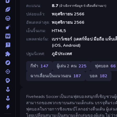
คะแนน
8.7
(
อ้างอิงจากข้อมูล 6 เดือนที่ผ่านมา
)
ปล่อยแล้ว
พฤศจิกายน 2566
อัพเดทล่าสุด
พฤศจิกายน 2566
เอ็นจิ้นเกม
HTML5
แพลตฟอร์ม
เบราว์เซอร์ (เดสก์ท็อป มือถือ แท็
(iOS, Android)
ปฐมนิเทศ
ภูมิประเทศ
กีฬา
147
ผู้เล่น 2 คน
225
ฟุตบอล
66
ฉากเลื่อนเป็นแนวนอน
187
บอล
182
Fiveheads Soccer เป็นเกมฟุตบอลสนุกที่เชิญชวนผู
สามารถของพวกเขาบนสนามเด็กเล่น บรรจุทีมระดับโ
ฟุตบอลในรายการชิงแชมป์โลกอย่างตื่นเต้น ผู้เล่
โดยเปลี่ยนสนามเป็นสนามเด็กเล่นของผู้เล่น ไม่ว่