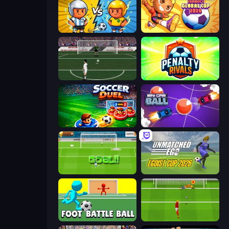
Pocket Goal: World Cup
Goal Gang
Bicycle Kick Champ
Penalty Rivals
Soccer Duel
Mini Car Ball
World Cup Penalty
Unmatched Ego
Foot Battle Ball
Penalty Shootout: Multi League