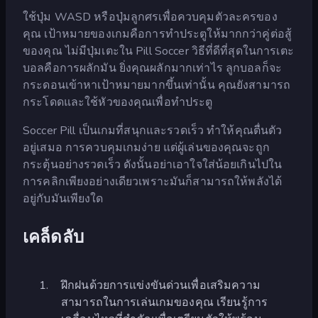
ใช้ปุ่ม WASD หรือปุ่มลูกศรเพื่อควบคุมตัวละครของ
คุณ เป้าหมายของเกมคือการทำประตูให้มากกว่าคู่ต่อสู้
ของคุณ ไม่มีปุ่มเตะใน Pill Soccer วิธีที่ดีที่สุดในการเตะ
บอลคือการผลักมัน ยิ่งคุณผลักมากเท่าไร ลูกบอลก็จะ
กระดอนเข้าหาเป้าหมายมากขึ้นเท่านั้น คุณยังสามารถ
กระโดดและใช้หัวของคุณเพื่อทำประตู
Soccer Pill เป็นเกมที่สนุกและรวดเร็ว ทำให้คุณตื่นตัว
อยู่เสมอ การควบคุมเกมง่าย แต่ผู้เล่นของคุณจะถูก
กระตุ้นอย่างรวดเร็ว ดังนั้นอย่าเอาใจใส่น้อยเกินไปใน
การคลิกเพียงอย่างเดียวเพราะมันก็สามารถให้พลังได้
อยู่กับมันเพียงใด
เคล็ดลับ
ฝึกฝนด้วยการแข่งขันด่วนเพื่อเสริมความ
สามารถในการเล่นเกมของคุณ เรียนรู้การ