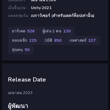
เอ็นจิ้นเกม
Unity 2021
แพลตฟอร์ม
เบราว์เซอร์ (สำหรับเดสก์ท็อปเท่านั้น)
อาร์เคด
526
ผู้เล่น 2 คน
130
หลบหลีก
225
3มิติ
850
กลศาสตร์
327
หุ่นคน
50
Release Date
เมษายน 2023
ผู้พัฒนา