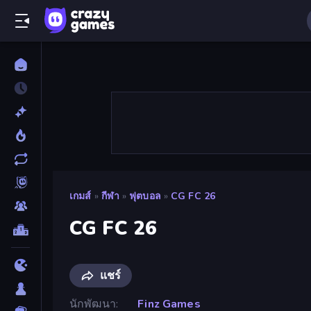
เกมส์
»
กีฬา
»
ฟุตบอล
»
CG FC 26
CG FC 26
แชร์
นักพัฒนา
Finz Games