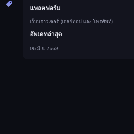
แพลตฟอร์ม
เว็บบราวเซอร์ (เดสก์ทอป และ โทรศัพท์)
อัพเดทล่าสุด
08 มิ.ย. 2569