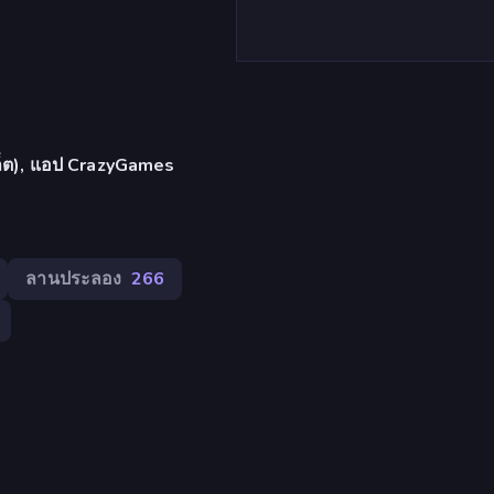
บเล็ต), แอป CrazyGames
ลานประลอง
266