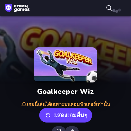
Goalkeeper Wiz
เกมนี้เล่นได้เฉพาะบนคอมพิวเตอร์เท่านั้น
แสดงเกมอื่นๆ