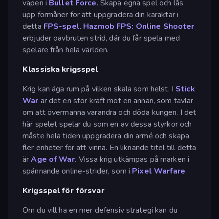
vapen i
Bullet Force
. Skapa egna spel och lås
upp förmåner för att uppgradera din karaktär i
detta
FPS-spel
.
Hazmob FPS: Online Shooter
erbjuder oavbruten strid, där du får spela med
spelare från hela världen.
Klassiska krigsspel
Krig kan äga rum på vilken skala som helst. I
Stick
War
är det en stor kraft mot en annan, som tävlar
om att övermanna varandra och döda kungen. I det
här spelet spelar du som en av dessa styrkor och
måste hela tiden uppgradera din armé och skapa
fler enheter för att vinna. En liknande titel till detta
är
Age of War.
Vissa krig utkämpas på marken i
spännande online-strider, som i
Pixel Warfare
.
Krigsspel för försvar
Om du vill ha en mer defensiv strategi kan du