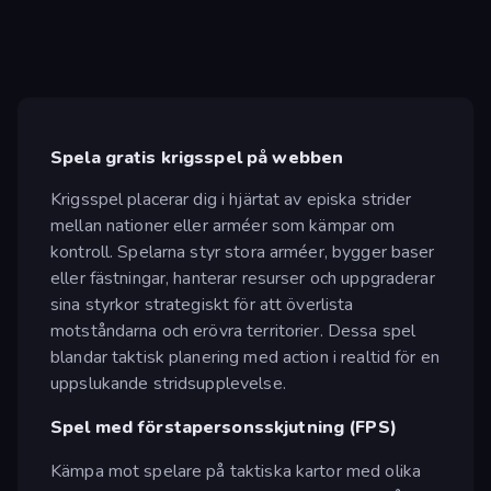
Spela gratis krigsspel på webben
Krigsspel placerar dig i hjärtat av episka strider
mellan nationer eller arméer som kämpar om
kontroll. Spelarna styr stora arméer, bygger baser
eller fästningar, hanterar resurser och uppgraderar
sina styrkor strategiskt för att överlista
motståndarna och erövra territorier. Dessa spel
blandar taktisk planering med action i realtid för en
uppslukande stridsupplevelse.
Spel med förstapersonsskjutning (FPS)
Kämpa mot spelare på taktiska kartor med olika