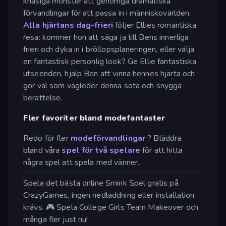
knasiga monster att genomgå dramatiska
förvandlingar för att passa in i människovärlden.
Alla hjärtans dag-frieri
följer Ellies romantiska
resa: kommer hon att säga ja till Bens innerliga
frieri och dyka in i bröllopsplaneringen, eller välja
en fantastisk personlig look? Ge Ellie fantastiska
utseenden, hjälp Ben att vinna hennes hjärta och
gör val som vägleder denna söta och snygga
berättelse.
Fler favoriter bland modefantaster
Redo för fler
modeförvandlingar
? Bläddra
bland våra
spel för två spelare
för att hitta
några spel att spela med vänner.
Spela det bästa online Smink Spel gratis på
CrazyGames, ingen nedladdning eller installation
krävs. 🎮 Spela College Girls Team Makeover och
många fler just nu!