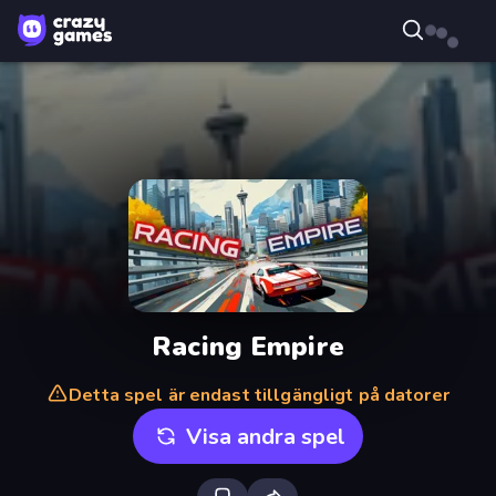
Racing Empire
Detta spel är endast tillgängligt på datorer
Visa andra spel