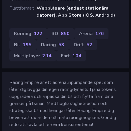
Plattformar
Webbläsare (endast stationära
datorer), App Store (iOS, Android)
Körning
122
3D
850
Arena
176
Bil
195
Racing
53
Drift
52
Multiplayer
214
Fart
104
Racing Empire är ett adrenalinpumpande spel som
låter dig bygga din egen racingdynasti. Tjäna tokens,
uppgradera och anpassa din bil och flytta fram dina
gränser på banan. Med höghastighetsaction och
strategiska bilmodifieringar låter Racing Empire dig
bevisa att du är den ultimata racingmogulen. Gör dig
redo att tävla och erövra konkurrenterna!