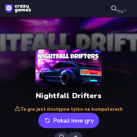
Nightfall Drifters
Ta gra jest dostępna tylko na komputerach
Pokaż inne gry