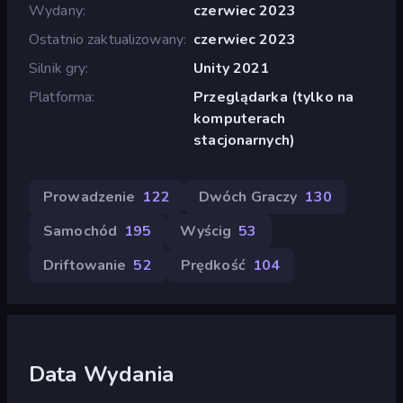
Wydany
czerwiec 2023
Ostatnio zaktualizowany
czerwiec 2023
Silnik gry
Unity 2021
Platforma
Przeglądarka (tylko na
komputerach
stacjonarnych)
Prowadzenie
122
Dwóch Graczy
130
Samochód
195
Wyścig
53
Driftowanie
52
Prędkość
104
Data Wydania