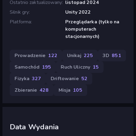
Ostatnio zaktualizowany
listopad 2024
Silnik gry
Unity 2022
Platforma
Przeglądarka (tylko na
komputerach
stacjonarnych)
Prowadzenie
122
Unikaj
225
3D
851
Samochód
195
Ruch Uliczny
15
Fizyka
327
Driftowanie
52
Zbieranie
428
Misja
105
Data Wydania