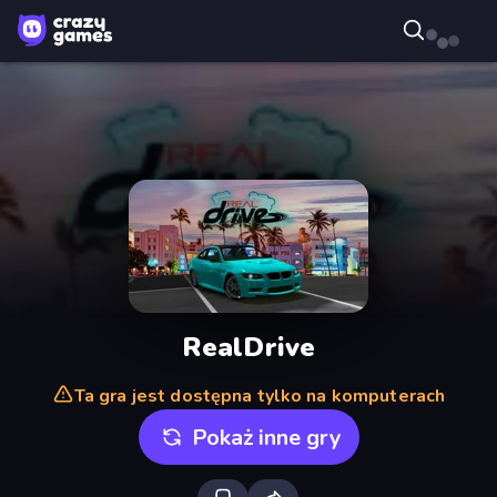
RealDrive
Ta gra jest dostępna tylko na komputerach
Pokaż inne gry