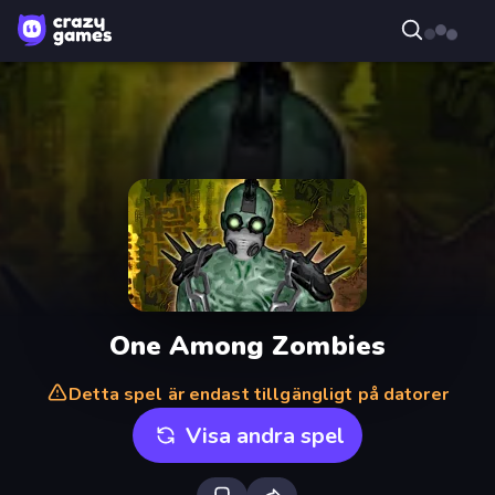
One Among Zombies
Detta spel är endast tillgängligt på datorer
Visa andra spel