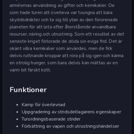
arméernas användning av gifter och kemikalier. De
som hade turen att överleva var tvungna att bära
skyddsdräkter och ta sig till ytan av den förorenade
planeten för att leta efter återstående användbara
resurser, näring och utrustning. Som ett resultat av det
senaste kriget förlorade de döda sin eviga frid. Det är
okänt vilka kemikalier som användes, men de fick
delvis ruttnande kroppar att röra på sig igen och känna
en otrolig hunger, som bara delvis kan mättas av en
varm bit färskt kött.
Funktioner
Kamp för överlevnad
Uppgradering av stridsdeltagarens egenskaper
Turordningsbaserade strider
Förbättring av vapen och utrustningshändelser