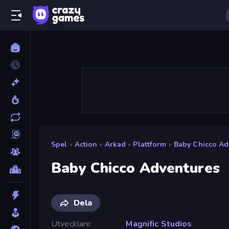
Spel
»
Action
»
Arkad
»
Plattform
»
Baby Chicco Ad
Baby Chicco Adventures
Dela
Utvecklare
Magnific Studios