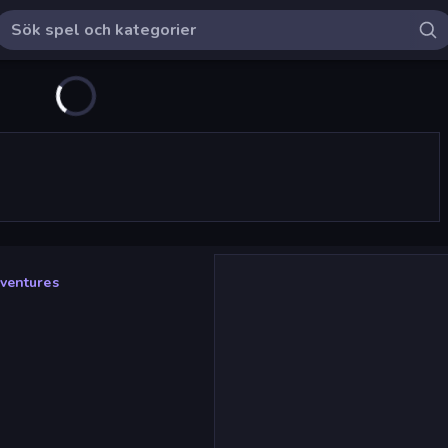
ventures