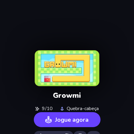
Growmi
9/10
Quebra-cabeça
Jogue agora