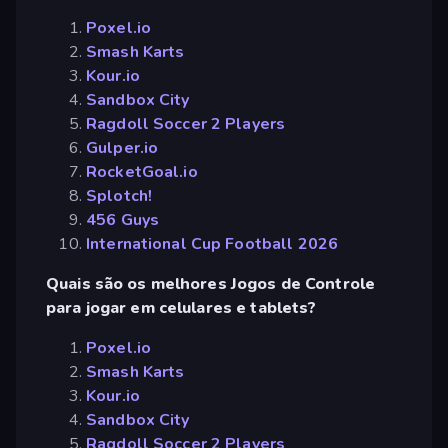
Poxel.io
Smash Karts
Kour.io
Sandbox City
Ragdoll Soccer 2 Players
Gulper.io
RocketGoal.io
Splotch!
456 Guys
International Cup Football 2026
Quais são os melhores Jogos de Controle
para jogar em celulares e tablets?
Poxel.io
Smash Karts
Kour.io
Sandbox City
Ragdoll Soccer 2 Players