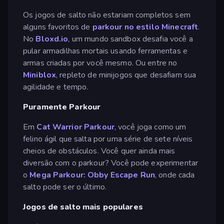
Os jogos de salto não estariam completos sem
alguns favoritos de
parkour
no estilo Minecraft
.
No
Bloxd.io
, um mundo sandbox desafia você a
pular armadilhas mortais usando ferramentas e
armas criadas por você mesmo. Ou entre no
Miniblox
, repleto de minijogos que desafiam sua
agilidade e tempo.
Puramente Parkour
Em
Cat Warrior Parkour
, você joga como um
felino ágil que salta por uma série de sete níveis
cheios de obstáculos. Você quer ainda mais
diversão com o parkour? Você pode experimentar
o
Mega Parkour: Obby Escape Run
, onde cada
salto pode ser o último.
Jogos de salto mais populares