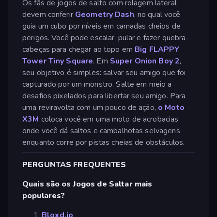
Os fãs de jogos de salto com rolagem lateral
devem conferir
Geometry Dash
, no qual você
guia um cubo por níveis em camadas cheios de
perigos. Você pode escalar, pular e fazer quebra-
cabeças para chegar ao topo em
Big FLAPPY
Tower Tiny Square
. Em
Super Onion Boy 2
,
seu objetivo é simples: salvar seu amigo que foi
capturado por um monstro. Salte em meio a
desafios pixelados para libertar seu amigo. Para
uma reviravolta com um pouco de ação,
o Moto
X3M
coloca você em uma moto de acrobacias
onde você dá saltos e cambalhotas selvagens
enquanto corre por pistas cheias de obstáculos.
PERGUNTAS FREQUENTES
Quais são os Jogos de Saltar mais
populares?
Bloxd.io