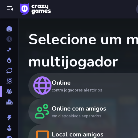
Jogos multiplayer
Selecione um 
multijogador
Online
Online com amigos
Lo
Reúna seus amigos e comece a jogar! Forme uma equipe 
Online
Como faço para jogar com meus amigos?
contra jogadores aleatórios
Top
Top
Online com amigos
em dispositivos separados
Local com amigos