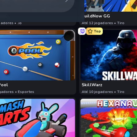
ont
BuildNow GG
gadores
•
.io
Até 12 jogadores
•
Tiro
Top
Pool
SkillWarz
ogadores
•
Esportes
Até 10 jogadores
•
Tiro