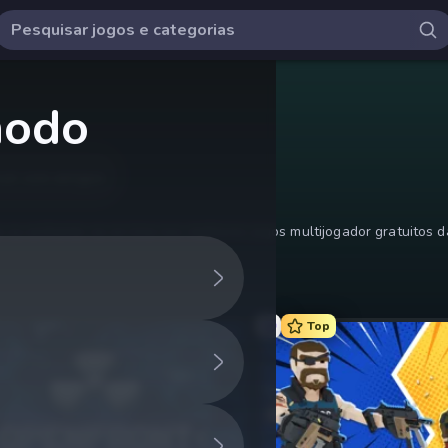
modo
cal com amigos
ou enfrente-se on-line nos melhores jogos multijogador gratuitos d
Top