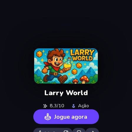
Larry World
8,3/10
Ação
Jogue agora