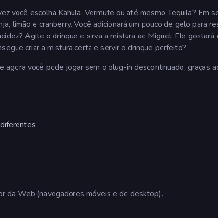
alvez você escolha Kahula, Vermute ou até mesmo Tequila? Em s
, limão e cranberry. Você adicionará um pouco de gelo para res
cidez? Agite o drinque e sirva a mistura ao Miguel. Ele gostará
egue criar a mistura certa e servir o drinque perfeito?
e agora você pode jogar sem o plug-in descontinuado, graças a
diferentes
or da Web (navegadores móveis e de desktop).