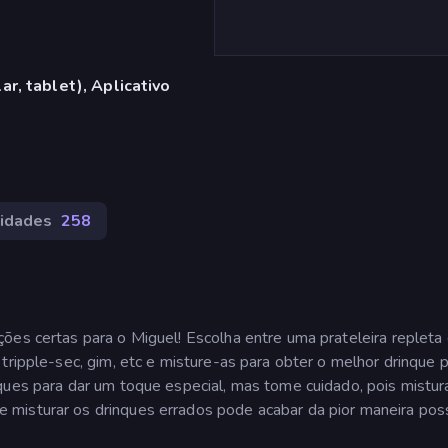
r, tablet), Aplicativo
lidades
258
ões certas para o Miguel! Escolha entre uma prateleira repleta
tripple-sec, gim, etc e misture-as para obter o melhor drinque 
ques para dar um toque especial, mas tome cuidado, pois mistur
misturar os drinques errados pode acabar da pior maneira poss