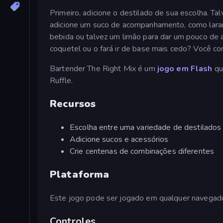
Primeiro, adicione o destilado de sua escolha. T
adicione um suco de acompanhamento, como laranja
bebida ou talvez um limão para dar um pouco de a
coquetel ou o fará ir de base mais cedo? Você cons
Bartender The Right Mix é um
jogo em Flash
qu
Ruffle.
Recursos
Escolha entre uma variedade de destilados 
Adicione sucos e acessórios
Crie centenas de combinações diferentes
Plataforma
Este jogo pode ser jogado em qualquer navegad
Controles