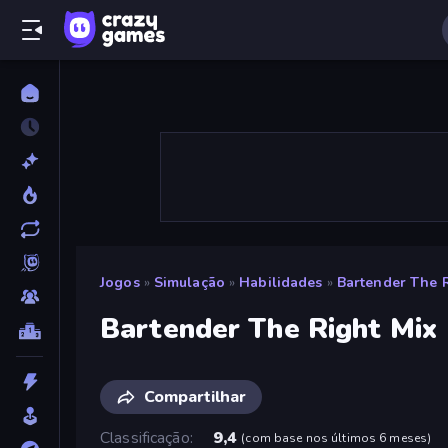
Jogos
»
Simulação
»
Habilidades
»
Bartender The 
Bartender The Right Mix
Compartilhar
Classificação
9,4
(
com base nos últimos 6 meses
)