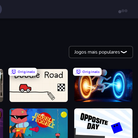
Jogos mais populares
Originals
Originals
Doodle Road
Portal Escape