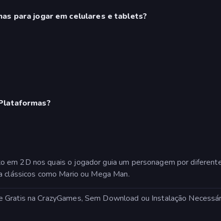
as para jogar em celulares e tablets?
Plataformas?
o em 2D nos quais o jogador guia um personagem por diferente
 a clássicos como Mario ou Mega Man.
e Gratis na CrazyGames, Sem Download ou Instalação Necessár