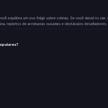
cê equilibra um ovo frágil sobre colinas. Se você deixá-lo cair,
ina, repletos de acrobacias ousadas e obstáculos desafiadores.
populares?