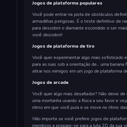
Jogos de plataforma populares
Você pode entrar na pista de obstáculos defini
armadilhas perigosas. É o teste definitivo de ra
para descobrir o diamante escondido e ser mais
você descobrir!
Jogos de plataforma de tiro
Você quer experimentar algo mais sofisticado
para as ruas sob a orientação de... uma banana
atirar nos inimigos em um jogo de plataforma d
Jogos de arcade
Você quer algo mais desafiador? Não deixe de
uma montanha usando a física a seu favor e ve
ritmo em que você pula e se move no ritmo das 
Não importa se você prefere jogos de plataform
membros e prepare-se para a luta 2D da sua vi