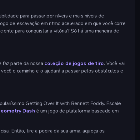
bilidade para passar por níveis e mais níveis de
ogo de escavação em ritmo acelerado em que você corre
ciente para conquistar a vitória? Só há uma maneira de
e faz parte da nossa
coleção de jogos de tiro
. Você vai
 você o caminho e o ajudará a passar pelos obstáculos e
pularíssimo Getting Over It with Bennett Foddy. Escale
Geometry Dash
é um jogo de plataforma baseado em
sa. Então, tire a poeira da sua arma, aqueça os