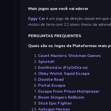
Mais jogos que você vai adorar
Eggy Car
é um jogo de direção casual em que vo
motos de terra com 22 níveis cheios de adrenal
PERGUNTAS FREQUENTES
Quais são os Jogos de Plataformas mais 
Count Masters: Stickman Games
Splotch!
EvoWorld.io (FlyOrDie.io)
Obby World: Squid Escape
Doodle Road
Portal Escape
Escape From Prison Multiplayer
Boom Slingers ReBoom
Stick Epic Fighter
Autogun Heroes