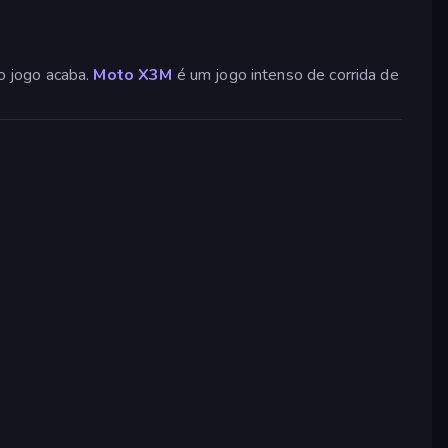
 o jogo acaba.
Moto X3M
é um jogo intenso de corrida de