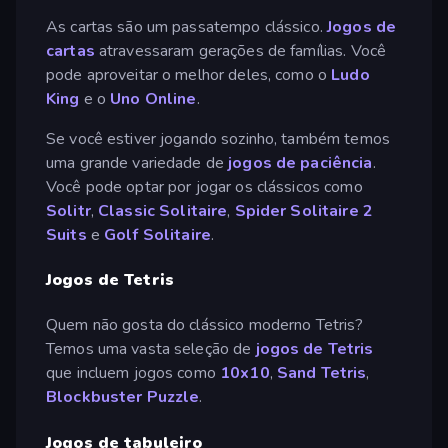
As cartas são um passatempo clássico.
Jogos de
cartas
atravessaram gerações de famílias. Você
pode aproveitar o melhor deles, como o
Ludo
King
e o
Uno Online
.
Se você estiver jogando sozinho, também temos
uma grande variedade de
jogos de paciência
.
Você pode optar por jogar os clássicos como
Solitr
,
Classic Solitaire
,
Spider Solitaire 2
Suits
e
Golf Solitaire
.
Jogos de Tetris
Quem não gosta do clássico moderno Tetris?
Temos uma vasta seleção de
jogos de Tetris
que incluem jogos como
10x10
,
Sand Tetris
,
Blockbuster Puzzle
.
Jogos de tabuleiro