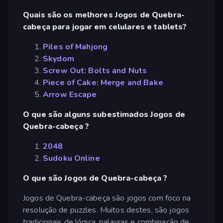
Quais são os melhores Jogos de Quebra-
cabeça para jogar em celulares e tablets?
Piles of Mahjong
Skydom
Screw Out: Bolts and Nuts
Piece of Cake: Merge and Bake
Arrow Escape
O que são alguns subestimados Jogos de
Quebra-cabeça ?
2048
Sudoku Online
O que são Jogos de Quebra-cabeça ?
Jogos de Quebra-cabeça são jogos com foco na
resolução de puzzles. Muitos destes, são jogos
tradicionais de lógica, palavras e combinação de