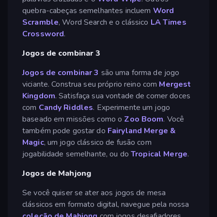
quebra-cabeças semelhantes incluem
Word
Scramble
, Word Search e o clássico
LA Times
Crossword
.
Jogos de combinar 3
Jogos de combinar 3
são uma forma de jogo
viciante. Construa seu próprio reino com
Mergest
Kingdom
. Satisfaça sua vontade de comer doces
com
Candy Riddles
. Experimente um jogo
baseado em missões como o
Zoo Boom
. Você
também pode gostar do
Fairyland Merge &
Magic
, um jogo clássico de fusão com
jogabilidade semelhante, ou do
Tropical Merge
.
Jogos de Mahjong
Se você quiser se ater aos jogos de mesa
clássicos em formato digital, navegue pela nossa
coleção de Mahjong
com jogos desafiadores