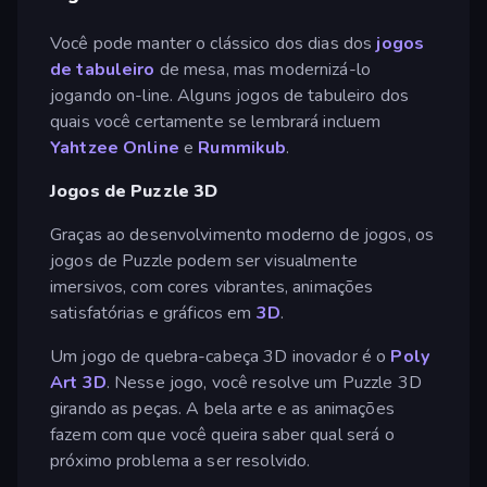
Você pode manter o clássico dos dias dos
jogos
de tabuleiro
de mesa, mas modernizá-lo
jogando on-line. Alguns jogos de tabuleiro dos
quais você certamente se lembrará incluem
Yahtzee Online
e
Rummikub
.
Jogos de Puzzle 3D
Graças ao desenvolvimento moderno de jogos, os
jogos de Puzzle podem ser visualmente
imersivos, com cores vibrantes, animações
satisfatórias e gráficos em
3D
.
Um jogo de quebra-cabeça 3D inovador é o
Poly
Art 3D
. Nesse jogo, você resolve um Puzzle 3D
girando as peças. A bela arte e as animações
fazem com que você queira saber qual será o
próximo problema a ser resolvido.