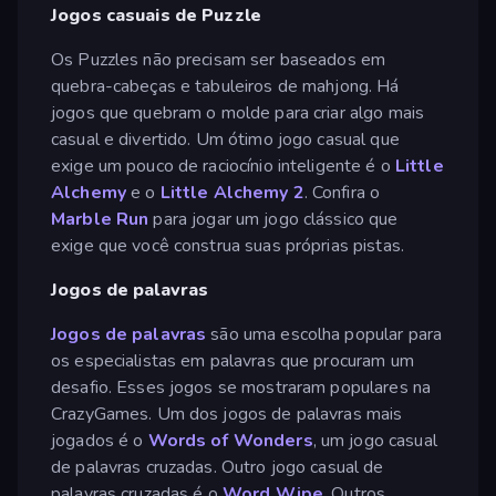
Jogos casuais de Puzzle
Os Puzzles não precisam ser baseados em
quebra-cabeças e tabuleiros de mahjong. Há
jogos que quebram o molde para criar algo mais
casual e divertido. Um ótimo jogo casual que
exige um pouco de raciocínio inteligente é o
Little
Alchemy
e o
Little Alchemy 2
. Confira o
Marble Run
para jogar um jogo clássico que
exige que você construa suas próprias pistas.
Jogos de palavras
Jogos de palavras
são uma escolha popular para
os especialistas em palavras que procuram um
desafio. Esses jogos se mostraram populares na
CrazyGames. Um dos jogos de palavras mais
jogados é o
Words of Wonders
, um jogo casual
de palavras cruzadas. Outro jogo casual de
palavras cruzadas é o
Word Wipe
. Outros