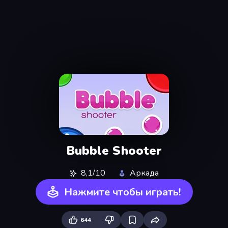
Bubble Shooter
8,1/10
Аркада
Нажмите чтобы играть!
644