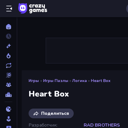
Игры
»
Игры Пазлы
»
Логика
»
Heart Box
Heart Box
Поделиться
Разработчик
RAD BROTHERS