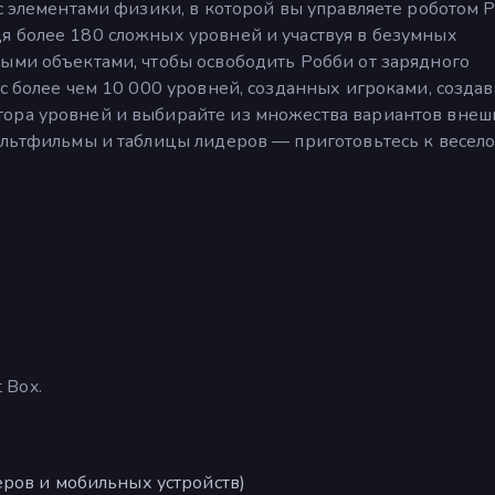
 с элементами физики, в которой вы управляете роботом Р
я более 180 сложных уровней и участвуя в безумных
ными объектами, чтобы освободить Робби от зарядного
 с более чем 10 000 уровней, созданных игроками, создав
тора уровней и выбирайте из множества вариантов внеш
ультфильмы и таблицы лидеров — приготовьтесь к весел
 Box.
ров и мобильных устройств)