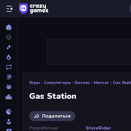
Игры
»
Симуляторы
»
Бизнес
»
Магнат
»
Gas Stat
Gas Station
Поделиться
Разработчик
StoreRider