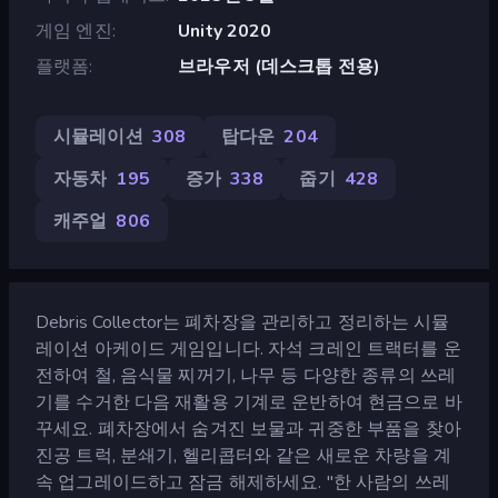
게임 엔진
Unity 2020
플랫폼
브라우저 (데스크톱 전용)
시뮬레이션
308
탑다운
204
자동차
195
증가
338
줍기
428
캐주얼
806
Debris Collector는 폐차장을 관리하고 정리하는 시뮬
레이션 아케이드 게임입니다. 자석 크레인 트랙터를 운
전하여 철, 음식물 찌꺼기, 나무 등 다양한 종류의 쓰레
기를 수거한 다음 재활용 기계로 운반하여 현금으로 바
꾸세요. 폐차장에서 숨겨진 보물과 귀중한 부품을 찾아
진공 트럭, 분쇄기, 헬리콥터와 같은 새로운 차량을 계
속 업그레이드하고 잠금 해제하세요. "한 사람의 쓰레