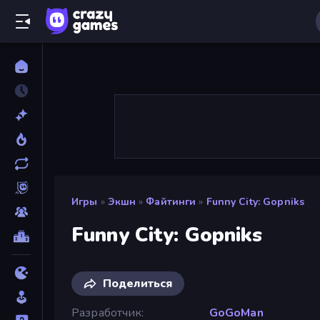
Игры
»
Экшн
»
Файтинги
»
Funny City: Gopniks
Funny City: Gopniks
Поделиться
Разработчик
GoGoMan