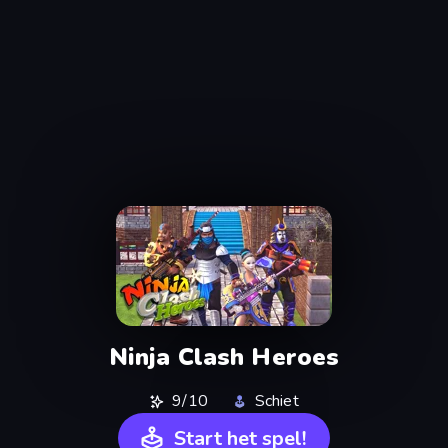
Ninja Clash Heroes
9/10
Schiet
Start het spel!