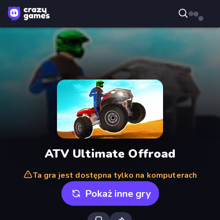
ATV Ultimate Offroad
Ta gra jest dostępna tylko na komputerach
Pokaż inne gry