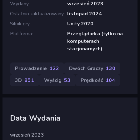
Wydany
wrzesień 2023
Ostatnio zaktualizowany
listopad 2024
Silnik gry
Unity 2020
Platforma
Przeglądarka (tylko na
komputerach
stacjonarnych)
Prowadzenie
122
Dwóch Graczy
130
3D
851
Wyścig
53
Prędkość
104
Data Wydania
wrzesień 2023