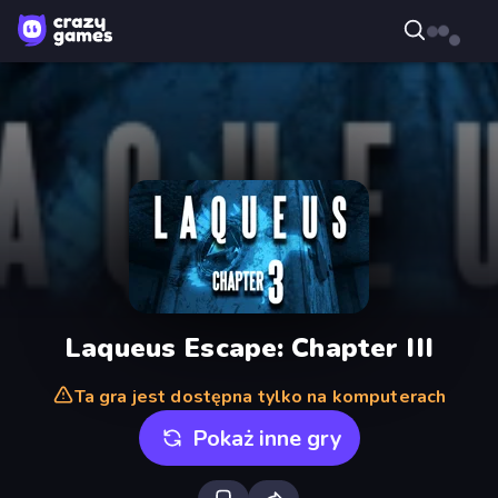
Laqueus Escape: Chapter III
Ta gra jest dostępna tylko na komputerach
Pokaż inne gry