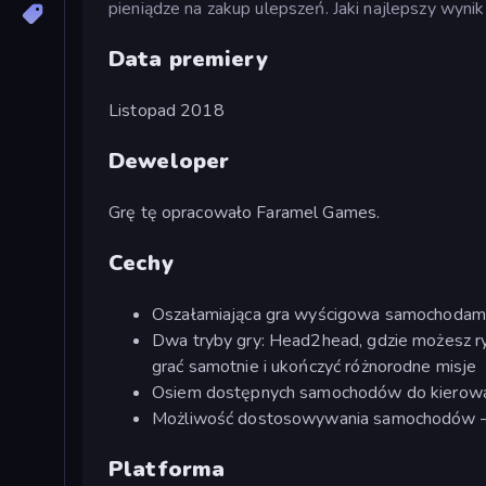
pieniądze na zakup ulepszeń. Jaki najlepszy wynik
Data premiery
Listopad 2018
Deweloper
Grę tę opracowało Faramel Games.
Cechy
Oszałamiająca gra wyścigowa samochodam
Dwa tryby gry: Head2head, gdzie możesz ry
grać samotnie i ukończyć różnorodne misje
Osiem dostępnych samochodów do kierow
Możliwość dostosowywania samochodów –
Platforma