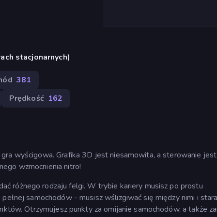
ach stacjonarnych)
hód
381
Prędkość
162
gra wyścigowa. Grafika 3D jest niesamowita, a sterowanie jes
nego wzmocnienia nitro!
 różnego rodzaju felgi. W trybie kariery musisz po prostu
 pełnej samochodów - musisz wślizgiwać się między nimi i stara
punktów. Otrzymujesz punkty za omijanie samochodów, a także za