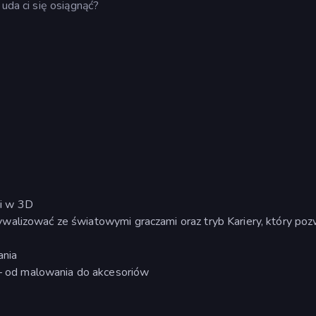
 uda ci się osiągnąć?
i w 3D
walizować ze światowymi graczami oraz tryb Kariery, który poz
ania
 od malowania do akcesoriów