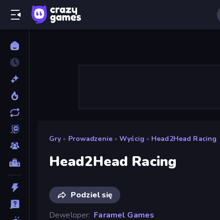
Gry
»
Prowadzenie
»
Wyścig
»
Head2Head Racing
Head2Head Racing
Podziel się
Deweloper
Faramel Games