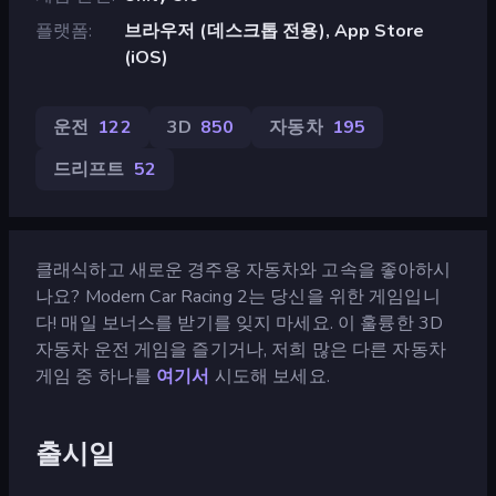
플랫폼
브라우저 (데스크톱 전용), App Store
(iOS)
운전
122
3D
850
자동차
195
드리프트
52
클래식하고 새로운 경주용 자동차와 고속을 좋아하시
나요? Modern Car Racing 2는 당신을 위한 게임입니
다! 매일 보너스를 받기를 잊지 마세요. 이 훌륭한 3D
자동차 운전 게임을 즐기거나, 저희 많은 다른 자동차
게임 중 하나를
여기서
시도해 보세요.
출시일