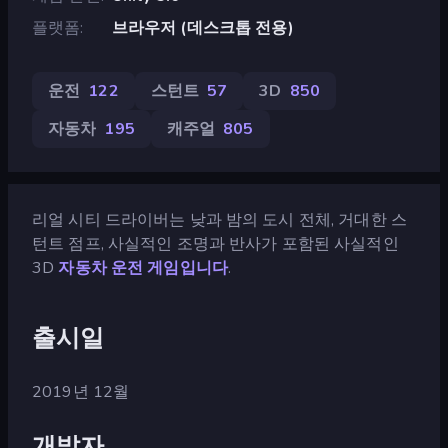
플랫폼
브라우저 (데스크톱 전용)
운전
122
스턴트
57
3D
850
자동차
195
캐주얼
805
리얼 시티 드라이버는 낮과 밤의 도시 전체, 거대한 스
턴트 점프, 사실적인 조명과 반사가 포함된 사실적인
3D
자동차 운전 게임입니다
.
출시일
2019년 12월
개발자