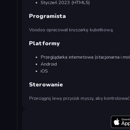
Styczeń 2023 (HTML5)
Programista
Voodoo opracował kruszarkę kubełkową.
Platformy
Przeglądarka internetowa (stacjonarna i mob
Android
iOS
Sterowanie
Przeciągnij lewy przycisk myszy, aby kontrolować