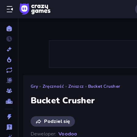
Gry
»
Zręczność
»
Zniszcz
»
Bucket Crusher
Bucket Crusher
Podziel się
Deweloper
Voodoo