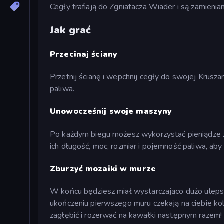
Cegły trafiają do Zgniatacza Wiader i są zamieni
Jak grać
Przecinaj ściany
Przetnij ścianę i wepchnij cegły do swojej Krusza
paliwa.
Unowocześnij swoje maszyny
Po każdym biegu możesz wykorzystać pieniądze z
ich długość, moc, rozmiar i pojemność paliwa, ab
Zburzyć mozaiki w murze
W końcu będziesz miał wystarczająco dużo ulepsze
ukończeniu pierwszego muru czekają na ciebie kol
zagłębić i rozerwać na kawałki następnym raze