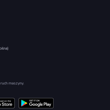
ilna)
 ruch maszyny.