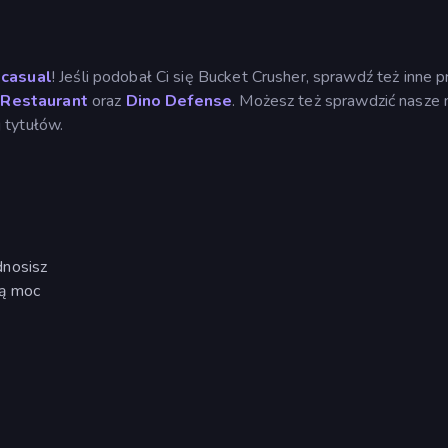
casual
! Jeśli podobał Ci się Bucket Crusher, sprawdź też inne p
y Restaurant
oraz
Dino Defense
. Możesz też sprawdzić nasze
 tytułów.
dnosisz
zą moc