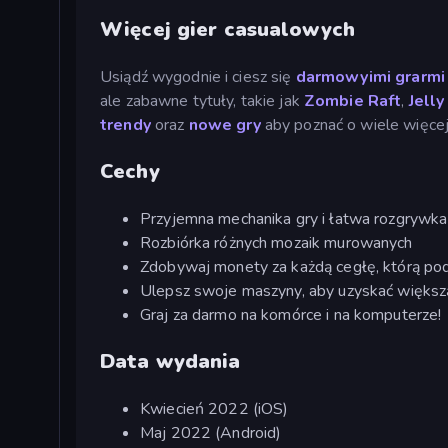
Więcej gier casualowych
Usiądź wygodnie i ciesz się
darmowyimi grarmi 
ale zabawne tytuły, takie jak
Zombie Raft
,
Jell
trendy
oraz
nowe gry
aby poznać o wiele więcej
Cechy
Przyjemna mechanika gry i łatwa rozgrywka
Rozbiórka różnych mozaik murowanych
Zdobywaj monety za każdą cegłę, którą po
Ulepsz swoje maszyny, aby uzyskać więks
Graj za darmo na komórce i na komputerze!
Data wydania
Kwiecień 2022 (iOS)
Maj 2022 (Android)